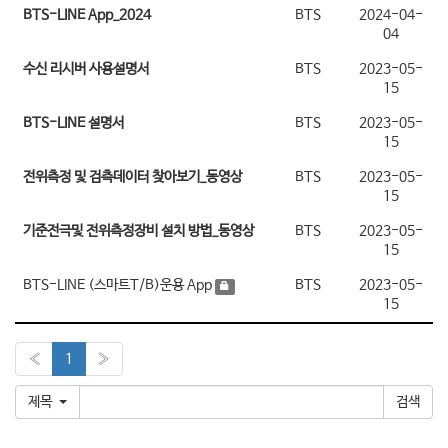
BTS-LINE App_2024
BTS
2024-04-
04
수신 리시버 사용설명서
BTS
2023-05-
15
BTS-LINE 설명서
BTS
2023-05-
15
전위측정 및 검측데이터 찾아보기_동영상
BTS
2023-05-
15
기준전극및 전위측정장비 설치 방법_동영상
BTS
2023-05-
15
BTS-LINE (스마트T/B)운용 App
BTS
2023-05-
15
«
1
»
제목